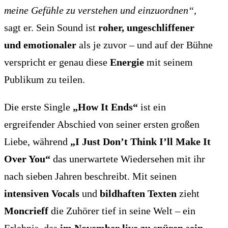
meine Gefühle zu verstehen und einzuordnen“,
sagt er. Sein Sound ist
roher, ungeschliffener
und emotionaler
als je zuvor – und auf der Bühne
verspricht er genau diese
Energie
mit seinem
Publikum zu teilen.
Die erste Single
„How It Ends“
ist ein
ergreifender Abschied von seiner ersten großen
Liebe, während
„I Just Don’t Think I’ll Make It
Over You“
das unerwartete Wiedersehen mit ihr
nach sieben Jahren beschreibt. Mit seinen
intensiven Vocals
und
bildhaften Texten
zieht
Moncrieff
die Zuhörer tief in seine Welt – ein