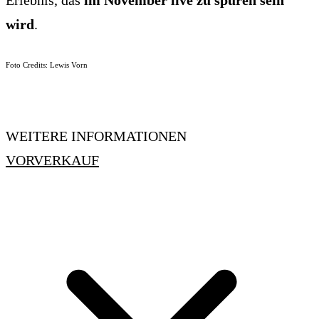
Erlebnis, das
im November live zu spüren sein
wird
.
Foto Credits: Lewis Vorn
WEITERE INFORMATIONEN
VORVERKAUF