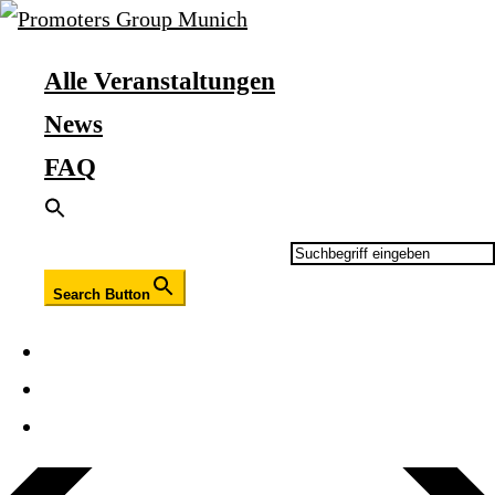
Alle Veranstaltungen
News
FAQ
Search for:
Search Button