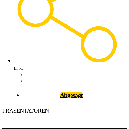
Links
Abgesagt
PRÄSENTATOREN