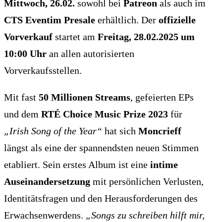
Mittwoch, 26.02.
sowohl bei
Patreon
als auch im
CTS Eventim Presale
erhältlich. Der
offizielle
Vorverkauf
startet am
Freitag, 28.02.2025 um
10:00 Uhr
an allen autorisierten
Vorverkaufsstellen.
Mit fast
50 Millionen Streams
, gefeierten EPs
und dem
RTÉ Choice Music Prize 2023
für
„Irish Song of the Year“
hat sich
Moncrieff
längst als eine der spannendsten neuen Stimmen
etabliert. Sein erstes Album ist eine
intime
Auseinandersetzung
mit persönlichen Verlusten,
Identitätsfragen und den Herausforderungen des
Erwachsenwerdens.
„Songs zu schreiben hilft mir,