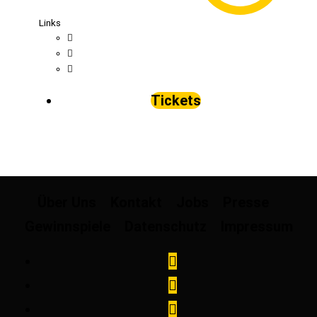
Links
Tickets
Über Uns
Kontakt
Jobs
Presse
Gewinnspiele
Datenschutz
Impressum